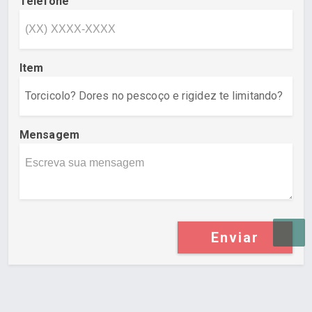
Telefone
Item
Mensagem
Enviar
Desenvolvido por Poly Design
Cubo Guia -